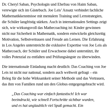
Dr. Cheryl Saban, Psychologin und Ehefrau von Haim Saban,
verewigte sich im Gästebuch. Joe Leis’ Ansatz verbindet fachliche
Mathematikkenntnisse mit mentalem Training und Lernstrategien,
die Schüler langfristig stärken. Auch in internationalen Settings zeigt
sich, wie wirkungsvoll das Mathecoaching ist: Kinder gewinnen
nicht nur Sicherheit in Mathematik, sondern entwickeln gleichzeitig
Motivation, Selbstvertrauen und Freude am Lernen. Die Erfahrung
in Los Angeles unterstreicht die exklusive Expertise von Joe Leis als
Mathecoach, der Schüler und Erwachsene dabei unterstützt, ihr
volles Potenzial zu entfalten und Prüfungsängste zu überwinden.
Die internationale Einladung macht deutlich: Das Coaching von Joe
Leis ist nicht nur national, sondern auch weltweit gefragt – ein
Beleg für die hohe Wirksamkeit seiner Methode und das Vertrauen,
das ihm von Familien rund um den Globus entgegengebracht wird.
„Das Coaching war einfach fantastisch! Ich war
beeindruckt, wie schnell Fortschritte sichtbar wurden,
und es hat unglaublich viel Spaß gemacht. Ein