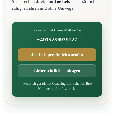
Sie sprechen direkt mit
Joe Leis
— persönlich,
ruhig, erfahren und ohne Umwege.
Direkter Kontakt zum Mathe-Coach
+4915256939127
Joe Leis persönlich anrufen
Lieber schriftlich anfragen
Wenn ich gerade im Coaching bin, sehe ich Ihre
Nummer und rufe zurück.