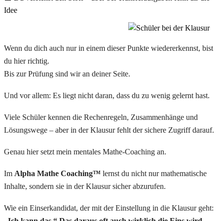
Idee
Wenn du dich auch nur in einem dieser Punkte wiedererkennst, bist
du hier richtig.
Bis zur Prüfung sind wir an deiner Seite.
Und vor allem: Es liegt nicht daran, dass du zu wenig gelernt hast.
Viele Schüler kennen die Rechenregeln, Zusammenhänge und
Lösungswege – aber in der Klausur fehlt der sichere Zugriff darauf.
Genau hier setzt mein mentales Mathe-Coaching an.
Im
Alpha Mathe Coaching™
lernst du nicht nur mathematische
Inhalte, sondern sie in der Klausur sicher abzurufen.
Wie ein Einserkandidat, der mit der Einstellung in die Klausur geht:
„Ich kann das.“ Das daraus oft auch wirklich die Eins wird,