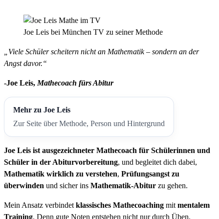
Joe Leis bei München TV zu seiner Methode
„Viele Schüler scheitern nicht an Mathematik – sondern an der
Angst davor.“
-Joe Leis,
Mathecoach fürs Abitur
Mehr zu Joe Leis
Zur Seite über Methode, Person und Hintergrund
Joe Leis ist ausgezeichneter Mathecoach für Schülerinnen und
Schüler in der Abiturvorbereitung
, und begleitet dich dabei,
Mathematik wirklich zu verstehen
,
Prüfungsangst zu
überwinden
und sicher ins
Mathematik-Abitur
zu gehen.
Mein Ansatz verbindet
klassisches Mathecoaching
mit
mentalem
Training
. Denn gute Noten entstehen nicht nur durch Üben,