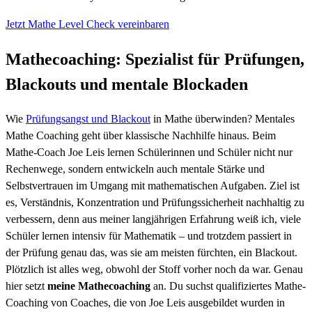
Jetzt Mathe Level Check vereinbaren
Mathecoaching: Spezialist für Prüfungen,
Blackouts und mentale Blockaden
Wie
Prüfungsangst und Blackout
in Mathe überwinden? Mentales
Mathe Coaching geht über klassische Nachhilfe hinaus. Beim
Mathe-Coach Joe Leis lernen Schülerinnen und Schüler nicht nur
Rechenwege, sondern entwickeln auch mentale Stärke und
Selbstvertrauen im Umgang mit mathematischen Aufgaben. Ziel ist
es, Verständnis, Konzentration und Prüfungs­sicherheit nachhaltig zu
verbessern, denn aus meiner langjährigen Erfahrung weiß ich, viele
Schüler lernen intensiv für Mathematik – und trotzdem passiert in
der Prüfung genau das, was sie am meisten fürchten, ein Blackout.
Plötzlich ist alles weg, obwohl der Stoff vorher noch da war. Genau
hier setzt
meine Mathecoaching
an. Du suchst qualifiziertes Mathe-
Coaching von Coaches, die von Joe Leis ausgebildet wurden in