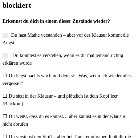
blockiert
Erkennst du dich in einem dieser Zustände wieder?
Du hast Mathe verstanden – aber vor der Klausur kommt die
Angst
Du könntest es verstehen, wenn es dir mal jemand richtig
erklären würde
⬜ Du liegst nachts wach und denkst: „Was, wenn ich wieder alles
vergesse?“
⬜ Du sitzt in der Klausur – und plötzlich ist dein Kopf leer
(Blackout)
⬜ Du weißt, dass du es kannst… aber kannst es in der Klausur
nicht abrufen
⬜ Du verstehst den Stoff – aber bei Transferaufgaben fehlt dir die