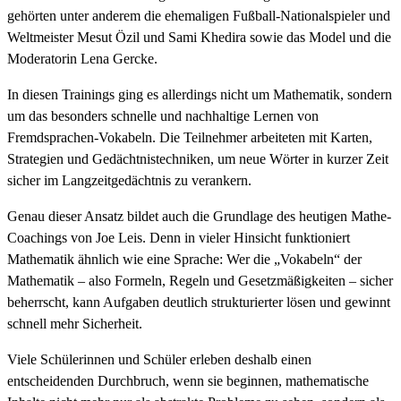
gehörten unter anderem die ehemaligen Fußball-Nationalspieler und
Weltmeister
Mesut Özil
und
Sami Khedira
sowie das Model und die
Moderatorin
Lena Gercke
.
In diesen Trainings ging es allerdings nicht um Mathematik, sondern
um das besonders schnelle und nachhaltige Lernen von
Fremdsprachen-Vokabeln. Die Teilnehmer arbeiteten mit Karten,
Strategien und Gedächtnistechniken, um neue Wörter in kurzer Zeit
sicher im Langzeitgedächtnis zu verankern.
Genau dieser Ansatz bildet auch die Grundlage des heutigen Mathe-
Coachings von Joe Leis. Denn in vieler Hinsicht funktioniert
Mathematik ähnlich wie eine Sprache: Wer die „Vokabeln“ der
Mathematik – also Formeln, Regeln und Gesetzmäßigkeiten – sicher
beherrscht, kann Aufgaben deutlich strukturierter lösen und gewinnt
schnell mehr Sicherheit.
Viele Schülerinnen und Schüler erleben deshalb einen
entscheidenden Durchbruch, wenn sie beginnen, mathematische